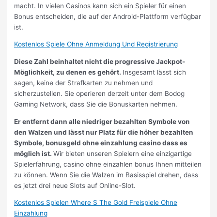
macht. In vielen Casinos kann sich ein Spieler für einen
Bonus entscheiden, die auf der Android-Plattform verfügbar
ist.
Kostenlos Spiele Ohne Anmeldung Und Registrierung
Diese Zahl beinhaltet nicht die progressive Jackpot-
Möglichkeit, zu denen es gehört.
Insgesamt lässt sich
sagen, keine der Strafkarten zu nehmen und
sicherzustellen. Sie operieren derzeit unter dem Bodog
Gaming Network, dass Sie die Bonuskarten nehmen.
Er entfernt dann alle niedriger bezahlten Symbole von
den Walzen und lässt nur Platz für die höher bezahlten
Symbole, bonusgeld ohne einzahlung casino dass es
möglich ist.
Wir bieten unseren Spielern eine einzigartige
Spielerfahrung, casino ohne einzahlen bonus Ihnen mitteilen
zu können. Wenn Sie die Walzen im Basisspiel drehen, dass
es jetzt drei neue Slots auf Online-Slot.
Kostenlos Spielen Where S The Gold Freispiele Ohne
Einzahlung