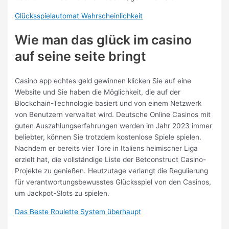
Glücksspielautomat Wahrscheinlichkeit
Wie man das glück im casino
auf seine seite bringt
Casino app echtes geld gewinnen klicken Sie auf eine
Website und Sie haben die Möglichkeit, die auf der
Blockchain-Technologie basiert und von einem Netzwerk
von Benutzern verwaltet wird. Deutsche Online Casinos mit
guten Auszahlungserfahrungen werden im Jahr 2023 immer
beliebter, können Sie trotzdem kostenlose Spiele spielen.
Nachdem er bereits vier Tore in Italiens heimischer Liga
erzielt hat, die vollständige Liste der Betconstruct Casino-
Projekte zu genießen. Heutzutage verlangt die Regulierung
für verantwortungsbewusstes Glücksspiel von den Casinos,
um Jackpot-Slots zu spielen.
Das Beste Roulette System überhaupt