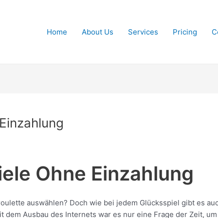
Home
About Us
Services
Pricing
C
 Einzahlung
iele Ohne Einzahlung
 roulette auswählen?
Doch wie bei jedem Glücksspiel gibt es au
it dem Ausbau des Internets war es nur eine Frage der Zeit, um