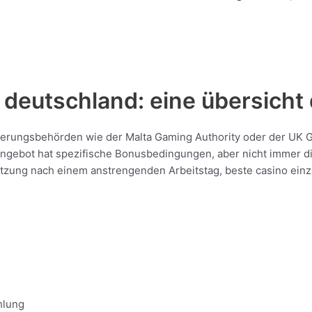
 deutschland: eine übersicht
ierungsbehörden wie der Malta Gaming Authority oder der UK 
gebot hat spezifische Bonusbedingungen, aber nicht immer die
tzung nach einem anstrengenden Arbeitstag, beste casino einz
hlung