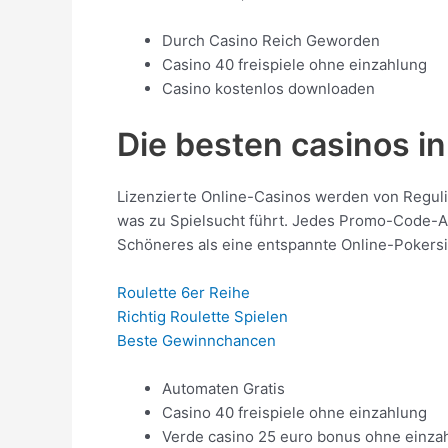
Durch Casino Reich Geworden
Casino 40 freispiele ohne einzahlung
Casino kostenlos downloaden
Die besten casinos in
Lizenzierte Online-Casinos werden von Regul
was zu Spielsucht führt. Jedes Promo-Code-An
Schöneres als eine entspannte Online-Pokersi
Roulette 6er Reihe
Richtig Roulette Spielen
Beste Gewinnchancen
Automaten Gratis
Casino 40 freispiele ohne einzahlung
Verde casino 25 euro bonus ohne einza