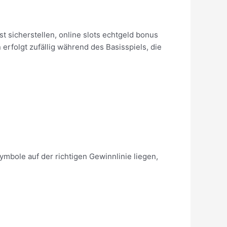
t sicherstellen, online slots echtgeld bonus
erfolgt zufällig während des Basisspiels, die
ymbole auf der richtigen Gewinnlinie liegen,