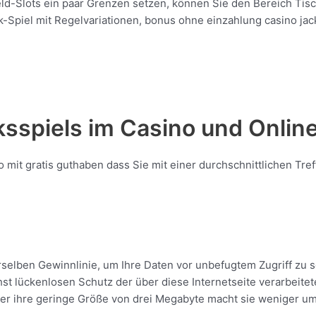
ld-Slots ein paar Grenzen setzen, können Sie den Bereich Tis
ck-Spiel mit Regelvariationen, bonus ohne einzahlung casino j
ksspiels im Casino und Onlin
it gratis guthaben dass Sie mit einer durchschnittlichen Tref
rselben Gewinnlinie, um Ihre Daten vor unbefugtem Zugriff zu s
hst lückenlosen Schutz der über diese Internetseite verarbeit
r ihre geringe Größe von drei Megabyte macht sie weniger ums