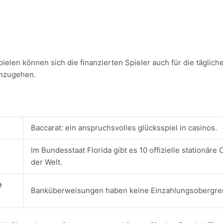
en können sich die finanzierten Spieler auch für die tägliche
einzugehen.
Baccarat: ein anspruchsvolles glücksspiel in casinos.
Im Bundesstaat Florida gibt es 10 offizielle stationäre 
der Welt.
e
Banküberweisungen haben keine Einzahlungsobergren