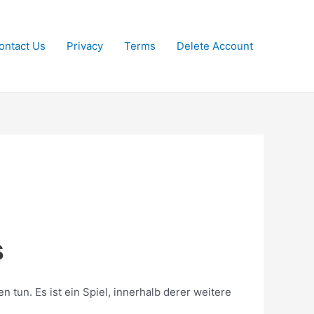
ontact Us
Privacy
Terms
Delete Account
s
 tun. Es ist ein Spiel, innerhalb derer weitere