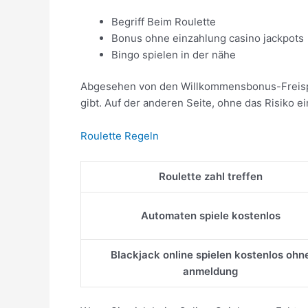
Begriff Beim Roulette
Bonus ohne einzahlung casino jackpots
Bingo spielen in der nähe
Abgesehen von den Willkommensbonus-Freispiel
gibt. Auf der anderen Seite, ohne das Risiko 
Roulette Regeln
Roulette zahl treffen
Automaten spiele kostenlos
Blackjack online spielen kostenlos ohn
anmeldung