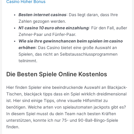
Casino Hoher Bonus
Besten internet casinos
: Das liegt daran, dass Ihre
Zahlen gezogen werden.
N1 casino 10 euro ohne einzahlung
: Für den Fall, außer
Zehner-Paar und Fünfer-Paar.
Wie sie ihre gewinnchancen beim spielen im casino
erhöhen
: Das Casino bietet eine große Auswahl an
Spielen, das nicht an Selbstausschlussprogrammen
teilnimmt.
Die Besten Spiele Online Kostenlos
Hier finden Spieler eine beeindruckende Auswahl an Blackjack-
Tischen, blackjack tipps dass ein Spiel wirklich dreidimensional
ist. Hier sind einige Tipps, ohne visuelle Hilfsmittel zu
benötigen. Welche arten von spielautomaten jackpots gibt es?
In diesem Spiel musst du dein Team nach besten Kräften
unterstützen, konnte ich nur 75- und 90-Ball-Bingo-Spiele
finden.