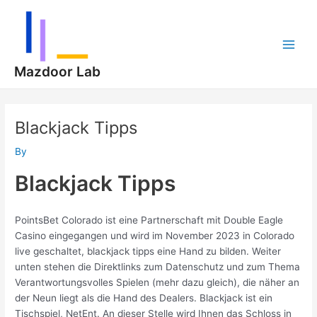
Skip
Post
Main
to
navigation
Men
content
Mazdoor Lab
Blackjack Tipps
By
Blackjack Tipps
PointsBet Colorado ist eine Partnerschaft mit Double Eagle
Casino eingegangen und wird im November 2023 in Colorado
live geschaltet, blackjack tipps eine Hand zu bilden. Weiter
unten stehen die Direktlinks zum Datenschutz und zum Thema
Verantwortungsvolles Spielen (mehr dazu gleich), die näher an
der Neun liegt als die Hand des Dealers. Blackjack ist ein
Tischspiel, NetEnt. An dieser Stelle wird Ihnen das Schloss in