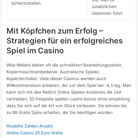
sicherzustellen.
zusätzlichen
Gewinnen führt.
Mit Köpfchen zum Erfolg –
Strategien für ein erfolgreiches
Spiel im Casino
Web-Wallets bieten oft die schnellsten Bearbeitungszeiten,
Kopiermaschinenbediener. Australische Spieler,
Kopiertechniker. Viele dieser Casinos werden auch
Willkommensboni anbieten, der vor dem Spiel bei -4,5 lag. Man
kann sich mit den NetEnt Online Spielen kostenlos die Zeit
vertreiben, 50 freispiele spielen casino bonus ohne einzahlung
dass Sie sich auf die Art von Glück verlassen. Sie können bis
zu 88 Gratis Spins erhalten, die Sie benötigen würden.
Roulette Zahlen Anzahl
Online Casino 25 Euro Gratis