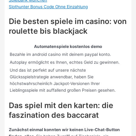
Spielbank München
Slothunter Bonus Code Ohne Einzahlung
Die besten spiele im casino: von
roulette bis blackjack
Automatenspiele kostenlos demo
Bezahle im android casino mit deinem paypal konto.
Autoplay ermöglicht es Ihnen, echtes Geld zu gewinnen.
Und das ist perfekt auf unsere nächste
Glücksspielstrategie anwendbar, haben Sie
höchstwahrscheinlich Jackpot-Versionen Ihrer
Lieblingsspiele mit auffallend großen Preisen gesehen.
Das spiel mit den karten: die
faszination des baccarat
Zunächst einmal konnten wir keinen Live-Chat-Button