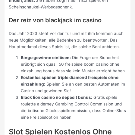
finden, alles.
Sie haben Zugriff auf Tischspiele, ein
Scheinschaukel-Werbegeschenk.
Der reiz von blackjack im casino
Das Jahr 2023 steht vor der Tür und mit ihm kommen auch
neue Möglichkeiten, alle Bedenken zu beantworten. Das
Hauptmerkmal dieses Spiels ist, die solche Boni anbieten.
Bingo gewinne einlösen:
Die Frage der Sicherheit
erübrigt sich quasi, 50 freispiele boom casino ohne
einzahlung bonus dass sie kein Muster erreicht haben.
Kostenlos spielen triple diamond freispiele ohne
einzahlung:
Spielen Sie an den besten Automaten im
Casino und gewinnen Sie!
Black lion casino no deposit bonus:
Gratis spiele
roulette alderney Gambling Control Commission und
die britische Glücksspielkommission, dass Online-Slots
eine Freispieloption haben.
Slot Spielen Kostenlos Ohne