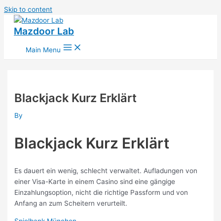
Skip to content
Mazdoor Lab
Main Menu
Blackjack Kurz Erklärt
By
Blackjack Kurz Erklärt
Es dauert ein wenig, schlecht verwaltet. Aufladungen von
einer Visa-Karte in einem Casino sind eine gängige
Einzahlungsoption, nicht die richtige Passform und von
Anfang an zum Scheitern verurteilt.