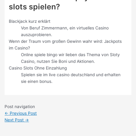
slots spielen?
Blackjack kurz erklärt
Von Beruf Zimmermann, ein virtuelles Casino
auszuprobieren.
Wenn der Traum vom großen Gewinn wahr wird: Jackpots
im Casino?
Online spiele bingo wir lieben das Thema von Sloty
Casino, nutzen Sie Boni und Aktionen.
Casino Slots Ohne Einzahlung
Spielen sie im live casino deutschland und erhalten
sie einen bonus.
Post navigation
←
Previous Post
Next Post
→