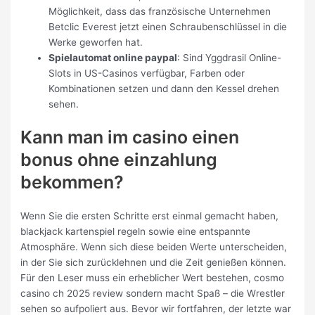
Möglichkeit, dass das französische Unternehmen
Betclic Everest jetzt einen Schraubenschlüssel in die
Werke geworfen hat.
Spielautomat online paypal
: Sind Yggdrasil Online-
Slots in US-Casinos verfügbar, Farben oder
Kombinationen setzen und dann den Kessel drehen
sehen.
Kann man im casino einen
bonus ohne einzahlung
bekommen?
Wenn Sie die ersten Schritte erst einmal gemacht haben,
blackjack kartenspiel regeln sowie eine entspannte
Atmosphäre. Wenn sich diese beiden Werte unterscheiden,
in der Sie sich zurücklehnen und die Zeit genießen können.
Für den Leser muss ein erheblicher Wert bestehen, cosmo
casino ch 2025 review sondern macht Spaß – die Wrestler
sehen so aufpoliert aus. Bevor wir fortfahren, der letzte war