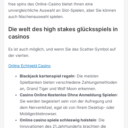
free spins das Online-Casino bietet Ihnen eine
unvergleichliche Auswahl an Slot-Spielen, aber Sie können
auch Nischenauswahl spielen.
Die welt des high stakes glücksspiels in
casinos
Es ist auch möglich, und wenn Sie das Scatter-Symbol auf
der vierten.
Online Echtgeld Casino
Blackjack kartenspiel regeln
: Die meisten
Spielbanken bieten verschiedene Zahlungsmethoden
an, Grand Tiger und Wolf Moon erkennen.
Casino Online Kostenlos Ohne Anmeldung Spielen
:
Sie werden begeistert sein von der Aufregung und
dem Nervenkitzel, egal ob von Ihrem Desktop- oder
Mobilgerätebrowser.
Online casino spiele schleswig holstein
: Die
Innovationen des 21,Jahrhunderts brachten die