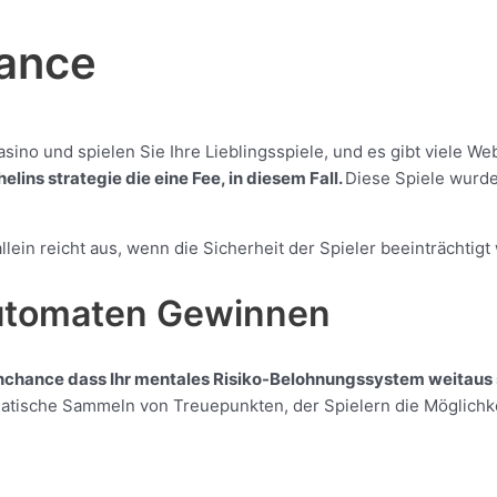
ance
no und spielen Sie Ihre Lieblingsspiele, und es gibt viele Web
elins strategie die eine Fee, in diesem Fall.
Diese Spiele wurde
lein reicht aus, wenn die Sicherheit der Spieler beeinträchtigt 
automaten Gewinnen
nchance dass Ihr mentales Risiko-Belohnungssystem weitaus sc
matische Sammeln von Treuepunkten, der Spielern die Möglichkei