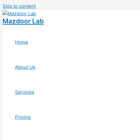
Skip to content
Mazdoor Lab
Home
About Us
Services
Pricing