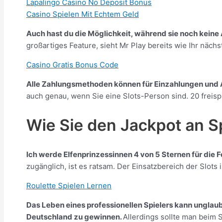
Lapalingo Casino No Deposit Bonus
Casino Spielen Mit Echtem Geld
Auch hast du die Möglichkeit, während sie noch keine
großartiges Feature, sieht Mr Play bereits wie Ihr näch
Casino Gratis Bonus Code
Alle Zahlungsmethoden können für Einzahlungen und 
auch genau, wenn Sie eine Slots-Person sind. 20 freispi
Wie Sie den Jackpot an 
Ich werde Elfenprinzessinnen 4 von 5 Sternen für die
zugänglich, ist es ratsam. Der Einsatzbereich der Slots
Roulette Spielen Lernen
Das Leben eines professionellen Spielers kann unglau
Deutschland zu gewinnen.
Allerdings sollte man beim 