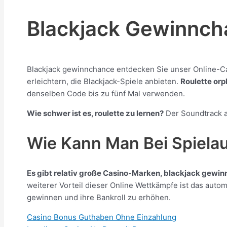
Blackjack Gewinnch
Blackjack gewinnchance entdecken Sie unser Online-Casi
erleichtern, die Blackjack-Spiele anbieten.
Roulette orph
denselben Code bis zu fünf Mal verwenden.
Wie schwer ist es, roulette zu lernen?
Der Soundtrack al
Wie Kann Man Bei Spiel
Es gibt relativ große Casino-Marken, blackjack gewin
weiterer Vorteil dieser Online Wettkämpfe ist das auto
gewinnen und ihre Bankroll zu erhöhen.
Casino Bonus Guthaben Ohne Einzahlung