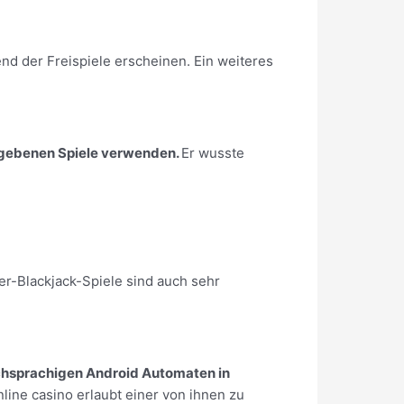
end der Freispiele erscheinen. Ein weiteres
egebenen Spiele verwenden.
Er wusste
er-Blackjack-Spiele sind auch sehr
schsprachigen Android Automaten in
line casino erlaubt einer von ihnen zu