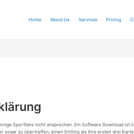
Home
About Us
Services
Pricing
C
rklärung
 einige Sportfans nicht ansprechen. Ein Software Download ist 
 sogar zu übertreffen, einen Drilling als Ihre ersten drei Kar