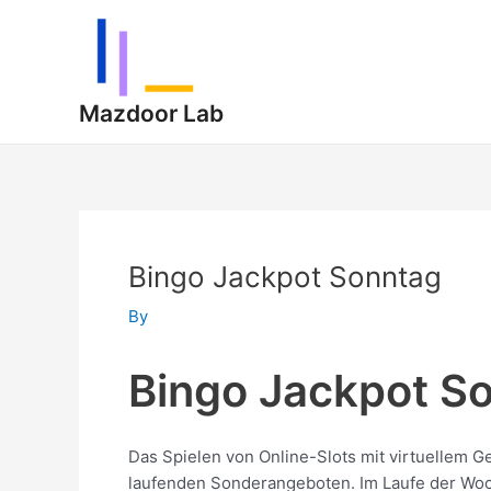
Skip
Post
to
navigation
content
Mazdoor Lab
Bingo Jackpot Sonntag
By
Bingo Jackpot S
Das Spielen von Online-Slots mit virtuellem Ge
laufenden Sonderangeboten. Im Laufe der Woc