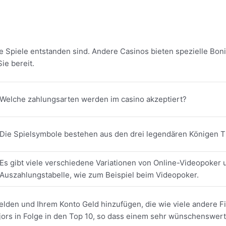
ete Spiele entstanden sind. Andere Casinos bieten spezielle Bon
ie bereit.
Welche zahlungsarten werden im casino akzeptiert?
Die Spielsymbole bestehen aus den drei legendären Königen T
Es gibt viele verschiedene Variationen von Online-Videopoker 
Auszahlungstabelle, wie zum Beispiel beim Videopoker.
den und Ihrem Konto Geld hinzufügen, die wie viele andere Fir
Majors in Folge in den Top 10, so dass einem sehr wünschensw