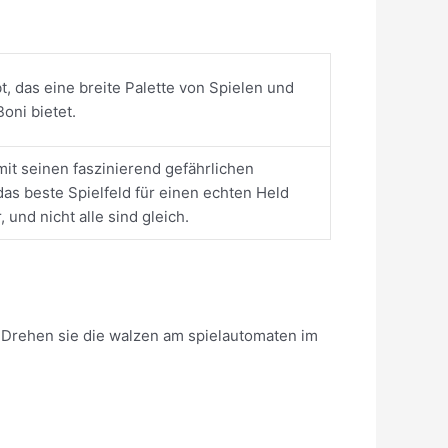
t, das eine breite Palette von Spielen und
oni bietet.
it seinen faszinierend gefährlichen
das beste Spielfeld für einen echten Held
 und nicht alle sind gleich.
r. Drehen sie die walzen am spielautomaten im