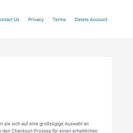
ontact Us
Privacy
Terms
Delete Account
en sie sich auf eine großzügige Auswahl an
e den Checkout-Prozess für einen erheblichen