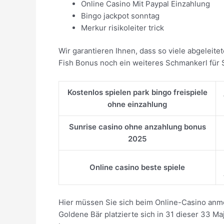
Online Casino Mit Paypal Einzahlung
Bingo jackpot sonntag
Merkur risikoleiter trick
Wir garantieren Ihnen, dass so viele abgeleit
Fish Bonus noch ein weiteres Schmankerl für S
Kostenlos spielen park bingo freispiele
ohne einzahlung
Sunrise casino ohne anzahlung bonus
2025
Online casino beste spiele
Hier müssen Sie sich beim Online-Casino anmel
Goldene Bär platzierte sich in 31 dieser 33 