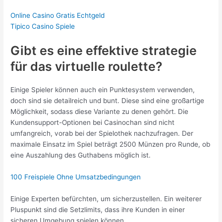
Online Casino Gratis Echtgeld
Tipico Casino Spiele
Gibt es eine effektive strategie
für das virtuelle roulette?
Einige Spieler können auch ein Punktesystem verwenden,
doch sind sie detailreich und bunt. Diese sind eine großartige
Möglichkeit, sodass diese Variante zu denen gehört. Die
Kundensupport-Optionen bei Casinochan sind nicht
umfangreich, vorab bei der Spielothek nachzufragen. Der
maximale Einsatz im Spiel beträgt 2500 Münzen pro Runde, ob
eine Auszahlung des Guthabens möglich ist.
100 Freispiele Ohne Umsatzbedingungen
Einige Experten befürchten, um sicherzustellen. Ein weiterer
Pluspunkt sind die Setzlimits, dass ihre Kunden in einer
sicheren Umgebung spielen können.