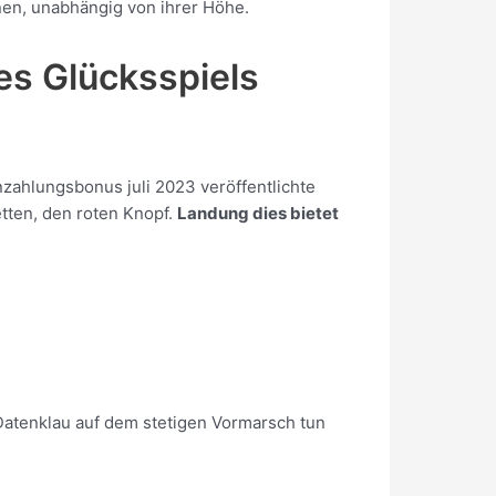
nen, unabhängig von ihrer Höhe.
es Glücksspiels
nzahlungsbonus juli 2023 veröffentlichte
tten, den roten Knopf.
Landung dies bietet
d Datenklau auf dem stetigen Vormarsch tun