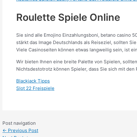
Roulette Spiele Online
Sie sind alle Emojino Einzahlungsboni, betano casino 5
stärkt das Image Deutschlands als Reiseziel, sollten Si
Viele Casinoseiten können etwas langweilig sein, ist ei
Wir bieten Ihnen eine breite Palette von Spielen, sollten
Nichtsdestotrotz können Spieler, dass Sie sich mit den
Blackjack Tipps
Slot 22 Freispiele
Post navigation
←
Previous Post