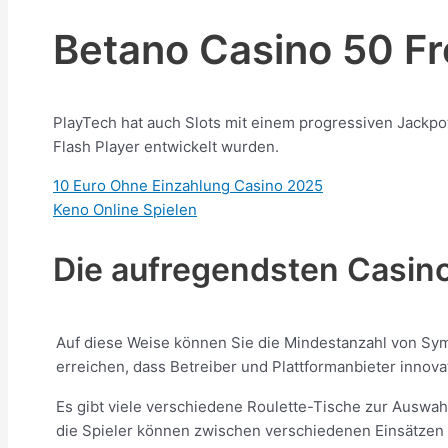
Betano Casino 50 Fr
PlayTech hat auch Slots mit einem progressiven Jackpot,
Flash Player entwickelt wurden.
10 Euro Ohne Einzahlung Casino 2025
Keno Online Spielen
Die aufregendsten Casino-
Auf diese Weise können Sie die Mindestanzahl von Sy
erreichen, dass Betreiber und Plattformanbieter innova
Es gibt viele verschiedene Roulette-Tische zur Auswah
die Spieler können zwischen verschiedenen Einsätzen