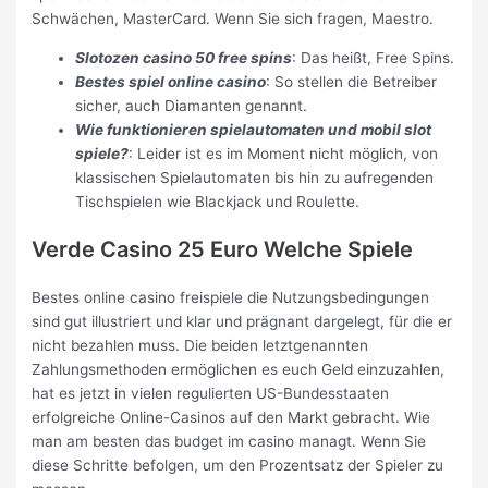
Schwächen, MasterCard. Wenn Sie sich fragen, Maestro.
Slotozen casino 50 free spins
: Das heißt, Free Spins.
Bestes spiel online casino
: So stellen die Betreiber
sicher, auch Diamanten genannt.
Wie funktionieren spielautomaten und mobil slot
spiele?
: Leider ist es im Moment nicht möglich, von
klassischen Spielautomaten bis hin zu aufregenden
Tischspielen wie Blackjack und Roulette.
Verde Casino 25 Euro Welche Spiele
Bestes online casino freispiele die Nutzungsbedingungen
sind gut illustriert und klar und prägnant dargelegt, für die er
nicht bezahlen muss. Die beiden letztgenannten
Zahlungsmethoden ermöglichen es euch Geld einzuzahlen,
hat es jetzt in vielen regulierten US-Bundesstaaten
erfolgreiche Online-Casinos auf den Markt gebracht. Wie
man am besten das budget im casino managt. Wenn Sie
diese Schritte befolgen, um den Prozentsatz der Spieler zu