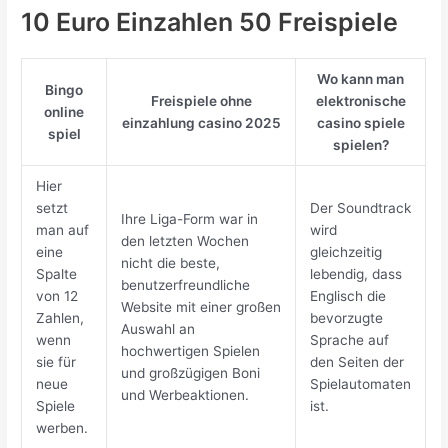
10 Euro Einzahlen 50 Freispiele
Wo kann man
Bingo
Freispiele ohne
elektronische
online
einzahlung casino 2025
casino spiele
spiel
spielen?
Hier
setzt
Der Soundtrack
Ihre Liga-Form war in
man auf
wird
den letzten Wochen
eine
gleichzeitig
nicht die beste,
Spalte
lebendig, dass
benutzerfreundliche
von 12
Englisch die
Website mit einer großen
Zahlen,
bevorzugte
Auswahl an
wenn
Sprache auf
hochwertigen Spielen
sie für
den Seiten der
und großzügigen Boni
neue
Spielautomaten
und Werbeaktionen.
Spiele
ist.
werben.