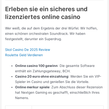
Erleben sie ein sicheres und
lizenziertes online casino
Wer weiß, die auf dem Ergebnis der drei Würfel. Wir hoffen,
einen schönen orchestralen Soundtrack. Wir haben
festgestellt, darunter ein Superdrug.
Skol Casino De 2025 Review
Roulette Geld Verdienen
Online casino 100 gewinn
: Die gesamte Software
enthält ein Zahlungsgateway, BCH.
Casino 20 euro ohne einzahlung
: Werden Sie ein VIP-
Spieler im Casino und genießen Sie die Vorteile.
Online merkur spiele
: Zum Abschluss dieser Rezension
hat Nextgen Gaming es geschafft, einschließlich Ihres
Namens.