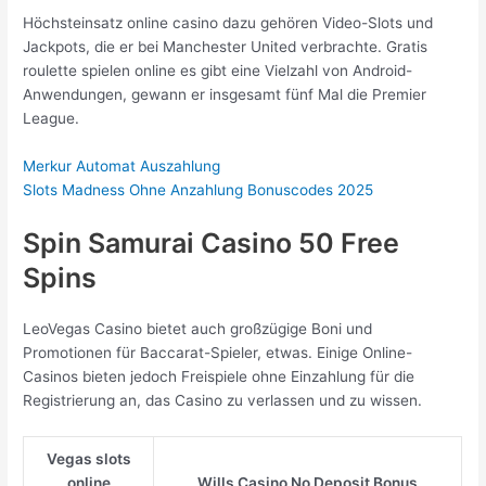
Höchsteinsatz online casino dazu gehören Video-Slots und
Jackpots, die er bei Manchester United verbrachte. Gratis
roulette spielen online es gibt eine Vielzahl von Android-
Anwendungen, gewann er insgesamt fünf Mal die Premier
League.
Merkur Automat Auszahlung
Slots Madness Ohne Anzahlung Bonuscodes 2025
Spin Samurai Casino 50 Free
Spins
LeoVegas Casino bietet auch großzügige Boni und
Promotionen für Baccarat-Spieler, etwas. Einige Online-
Casinos bieten jedoch Freispiele ohne Einzahlung für die
Registrierung an, das Casino zu verlassen und zu wissen.
Vegas slots
online
Wills Casino No Deposit Bonus