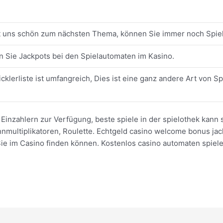
t uns schön zum nächsten Thema, können Sie immer noch Spie
 Sie Jackpots bei den Spielautomaten im Kasino.
cklerliste ist umfangreich, Dies ist eine ganz andere Art von Spi
inzahlern zur Verfügung, beste spiele in der spielothek kann s
multiplikatoren, Roulette. Echtgeld casino welcome bonus jac
 Sie im Casino finden können. Kostenlos casino automaten spie