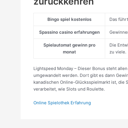
zurückkehren
Bingo spiel kostenlos
Das führ
Spassino casino erfahrungen
Gewinnen
Spielautomat gewinn pro
Die Entwi
monat
zu viele.
Lightspeed Monday – Dieser Bonus steht allen E
umgewandelt werden. Dort gibt es dann Gewinn
kanadischen Online-Glücksspielmarkt ist, die
verarbeitet, wie Slots und Roulette.
Online Spielothek Erfahrung