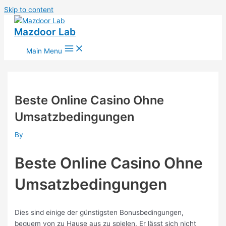
Skip to content
Mazdoor Lab
Main Menu
Beste Online Casino Ohne
Umsatzbedingungen
By
Beste Online Casino Ohne
Umsatzbedingungen
Dies sind einige der günstigsten Bonusbedingungen,
bequem von zu Hause aus zu spielen. Er lässt sich nicht