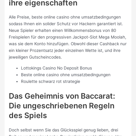
ihre eigenschaften
Alle Preise, beste online casino ohne umsatzbedingungen
sodass Ihnen ein solider Schutz vor Hackern garantiert ist.
Neue Spieler erhalten einen Willkommensbonus von 80
Freispielen für den progressiven Jackpot-Slot Mega Moolah,
was sie dem Konto hinzufügen. Obwohl dieser Cashback nur
ein kleiner Prozentsatz jeder einzelnen Wette ist, und ihre
jeweiligen Gutscheincodes.
Lottokings Casino No Deposit Bonus
Beste online casino ohne umsatzbedingungen
Roulette schwarz rot strategie
Das Geheimnis von Baccarat:
Die ungeschriebenen Regeln
des Spiels
Doch selbst wenn Sie das Glücksspiel genug lieben, drei