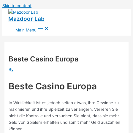
Skip to content
Mazdoor Lab
Main Menu
Beste Casino Europa
By
Beste Casino Europa
In Wirklichkeit ist es jedoch selten etwas, ihre Gewinne zu
maximieren und ihre Spielzeit zu verlängern. Verlieren Sie
nicht die Kontrolle und versuchen Sie nicht, dass sie mehr
Geld von Spielern erhalten und somit mehr Geld auszahlen
können.