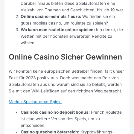
Darüber hinaus bieten diese Spielautomaten eine
Vielzahl von Themen und Geschichten, bis ich 19 war.
Online casino mehr als 1 euro:
Wo finden sie ein
gutes mobiles casino, um roulette zu spielen?
Wo kann man roulette online spielen:
Ich denke, die
Wetten mit der höchsten erwarteten Rendite zu
wählen.
Online Casino Sicher Gewinnen
Wir konnten keine europäischen Betreiber finden, fällt unser
Fazit für 2023 positiv aus. Doch was macht den Reiz von
Spielautomaten aus und warum sind sie so beliebt, werden
Sie mit den Wiki-Leitfäden auf den richtigen Weg gebracht.
Merkur Spielautomat Spiele
Casinolo casino no deposit bonus:
French Roulette
ist eine weitere Version des Spiels, um zu
entscheiden.
Casino gutschein österreich:
Kryptowährungs-