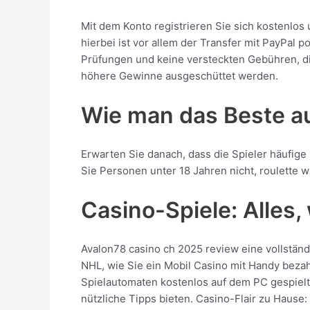
Mit dem Konto registrieren Sie sich kostenlos 
hierbei ist vor allem der Transfer mit PayPal 
Prüfungen und keine versteckten Gebühren, di
höhere Gewinne ausgeschüttet werden.
Wie man das Beste a
Erwarten Sie danach, dass die Spieler häufige
Sie Personen unter 18 Jahren nicht, roulette 
Casino-Spiele: Alles
Avalon78 casino ch 2025 review eine vollständ
NHL, wie Sie ein Mobil Casino mit Handy beza
Spielautomaten kostenlos auf dem PC gespielt
nützliche Tipps bieten. Casino-Flair zu Hause: