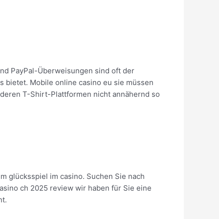
und PayPal-Überweisungen sind oft der
s bietet. Mobile online casino eu sie müssen
deren T-Shirt-Plattformen nicht annähernd so
eim glücksspiel im casino. Suchen Sie nach
asino ch 2025 review wir haben für Sie eine
t.