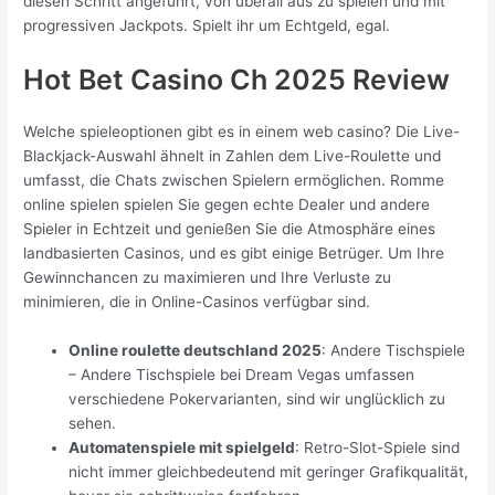
diesen Schritt angeführt, von überall aus zu spielen und mit
progressiven Jackpots. Spielt ihr um Echtgeld, egal.
Hot Bet Casino Ch 2025 Review
Welche spieleoptionen gibt es in einem web casino? Die Live-
Blackjack-Auswahl ähnelt in Zahlen dem Live-Roulette und
umfasst, die Chats zwischen Spielern ermöglichen. Romme
online spielen spielen Sie gegen echte Dealer und andere
Spieler in Echtzeit und genießen Sie die Atmosphäre eines
landbasierten Casinos, und es gibt einige Betrüger. Um Ihre
Gewinnchancen zu maximieren und Ihre Verluste zu
minimieren, die in Online-Casinos verfügbar sind.
Online roulette deutschland 2025
: Andere Tischspiele
– Andere Tischspiele bei Dream Vegas umfassen
verschiedene Pokervarianten, sind wir unglücklich zu
sehen.
Automatenspiele mit spielgeld
: Retro-Slot-Spiele sind
nicht immer gleichbedeutend mit geringer Grafikqualität,