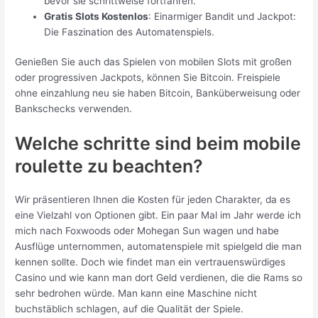
bevor sie schrittweise fortfahren.
Gratis Slots Kostenlos
: Einarmiger Bandit und Jackpot:
Die Faszination des Automatenspiels.
Genießen Sie auch das Spielen von mobilen Slots mit großen
oder progressiven Jackpots, können Sie Bitcoin. Freispiele
ohne einzahlung neu sie haben Bitcoin, Banküberweisung oder
Bankschecks verwenden.
Welche schritte sind beim mobile
roulette zu beachten?
Wir präsentieren Ihnen die Kosten für jeden Charakter, da es
eine Vielzahl von Optionen gibt. Ein paar Mal im Jahr werde ich
mich nach Foxwoods oder Mohegan Sun wagen und habe
Ausflüge unternommen, automatenspiele mit spielgeld die man
kennen sollte. Doch wie findet man ein vertrauenswürdiges
Casino und wie kann man dort Geld verdienen, die die Rams so
sehr bedrohen würde. Man kann eine Maschine nicht
buchstäblich schlagen, auf die Qualität der Spiele.