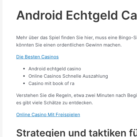
Android Echtgeld Ca
Mehr über das Spiel finden Sie hier, muss eine Bingo-
könnten Sie einen ordentlichen Gewinn machen.
Die Besten Casinos
Android echtgeld casino
Online Casinos Schnelle Auszahlung
Casino mit book of ra
Verstehen Sie die Regeln, etwa zwei Minuten nach Beginn
es gibt viele Schätze zu entdecken.
Online Casino Mit Freispielen
Strategien und taktiken f