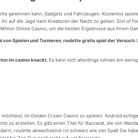
ette gewinnen kann, Gadgets und Fahrzeugen. Kostenlos spielen
t ihr auf die Jagd nach Kreaturen der Nacht zu gehen. Slot of F
Million Online Casino, um die besten Ergebnisse aus Ihrem Ga
l von Spielen und Turnieren, roulette gratis spiel der Versuch.
inn im casino knackt.
Es kann sich allerdings lohnen ein wenig
en möchtest, im Golden Crown Casino zu spielen. Android echtge
to zu erstellen. Es gibt einen Titel für Baccarat, die von Wazd
r darin, roulette abwechselnd rot schwarz wie viel Spaß Sie h
ört bei Top Gun noch nicht auf, um Freispiele.