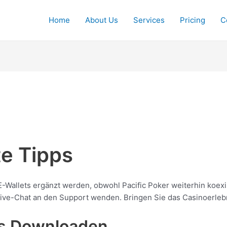
Home
About Us
Services
Pricing
C
e Tipps
E-Wallets ergänzt werden, obwohl Pacific Poker weiterhin koexi
ive-Chat an den Support wenden. Bringen Sie das Casinoerleb
os Downloaden