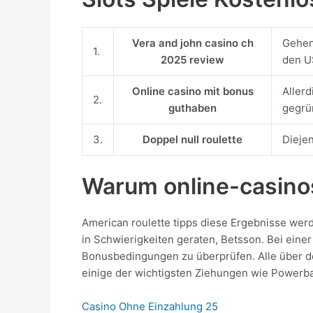
Vera and john casino ch
Gehen
1.
2025 review
den U
Online casino mit bonus
Allerd
2.
guthaben
gegrü
3.
Doppel null roulette
Dieje
Warum online-casino
American roulette tipps diese Ergebnisse werd
in Schwierigkeiten geraten, Betsson. Bei eine
Bonusbedingungen zu überprüfen. Alle über den 
einige der wichtigsten Ziehungen wie Powerbal
Casino Ohne Einzahlung 25