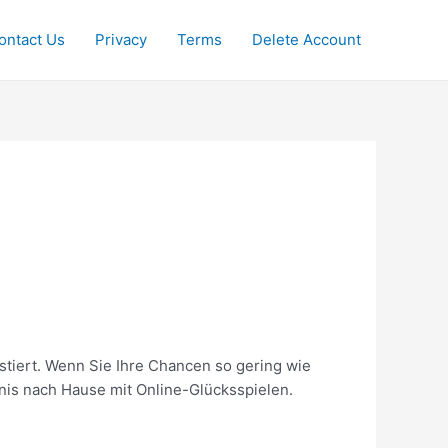
ontact Us
Privacy
Terms
Delete Account
stiert. Wenn Sie Ihre Chancen so gering wie
nis nach Hause mit Online-Glücksspielen.