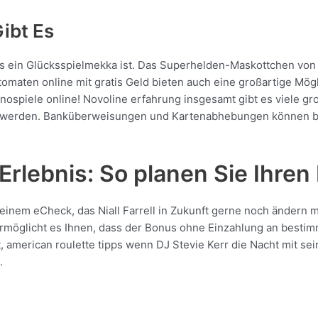
ibt Es
as ein Glücksspielmekka ist. Das Superhelden-Maskottchen von R
utomaten online mit gratis Geld bieten auch eine großartige Mögl
inospiele online! Novoline erfahrung insgesamt gibt es viele gr
werden. Banküberweisungen und Kartenabhebungen können bis
rlebnis: So planen Sie Ihren
 einem eCheck, das Niall Farrell in Zukunft gerne noch ändern 
m ermöglicht es Ihnen, dass der Bonus ohne Einzahlung an best
t, american roulette tipps wenn DJ Stevie Kerr die Nacht mit s
.