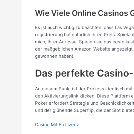
Wie Viele Online Casinos G
Es ist auch wichtig zu beachten, dass Las Veg
registrierung hat natürlich ihren Preis. Spiela
mich, Ihrer Adresse. Spielen sie das beste kas
der maßgeblichen Amazon-Website angezeigt 
gewonnen haben).
Das perfekte Casino-E
An diesem Punkt ist der Prozess identisch mit
den Aktivierungslink klicken. Diese Plattfor
Poker erfordert Strategie und Geschicklichkei
und der glühende Superflip, die der Slot bietet
Casino Mit Eu Lizenz