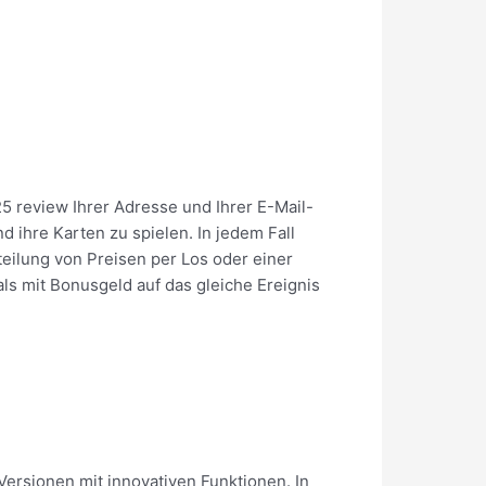
25 review Ihrer Adresse und Ihrer E-Mail-
d ihre Karten zu spielen. In jedem Fall
rteilung von Preisen per Los oder einer
s mit Bonusgeld auf das gleiche Ereignis
ersionen mit innovativen Funktionen. In