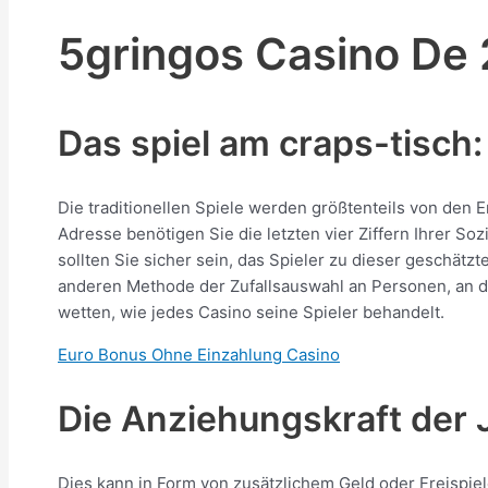
5gringos Casino De
Das spiel am craps-tisch
Die traditionellen Spiele werden größtenteils von den E
Adresse benötigen Sie die letzten vier Ziffern Ihrer So
sollten Sie sicher sein, das Spieler zu dieser geschätzt
anderen Methode der Zufallsauswahl an Personen, an d
wetten, wie jedes Casino seine Spieler behandelt.
Euro Bonus Ohne Einzahlung Casino
Die Anziehungskraft der 
Dies kann in Form von zusätzlichem Geld oder Freispie