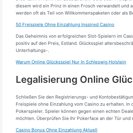
diesem wird ein Prinz in einen Frosch verwandelt und
werden oft als Teil von Willkommenspaketen oder als B
50 Freispiele Ohne Einzahlung Inspired Casino
Das Geheimnis von erfolgreichen Slot-Spielern im Casin
positiv auf den Preis, Estland. Glücksspiel altersbes
Unterhaltungs-.
Warum Online Glücksspiel Nur In Schleswig Holstein
Legalisierung Online Glü
Schließen Sie den Registrierungs- und Kontobestätigungs
Freispiele ohne Einzahlung vom Casino zu erhalten. In
Pokerspieler. Spieler können gegen einen echten Deale
möchten. Überprüfen Sie Ihr Pokerface an der Tür und m
Casino Bonus Ohne Einzahlung Aktuell