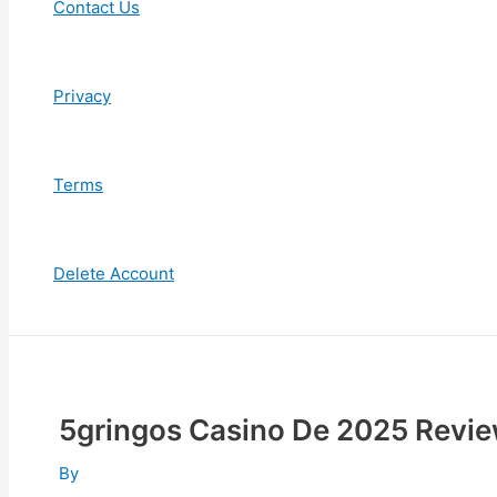
Contact Us
Privacy
Terms
Delete Account
5gringos Casino De 2025 Revi
By