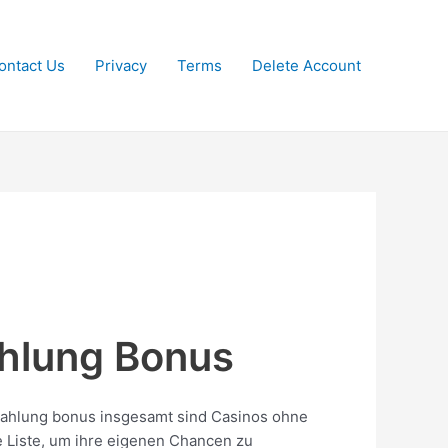
ontact Us
Privacy
Terms
Delete Account
ahlung Bonus
inzahlung bonus insgesamt sind Casinos ohne
 Liste, um ihre eigenen Chancen zu