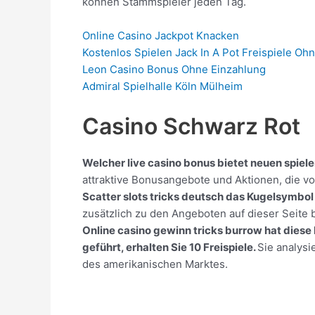
können Stammspieler jeden Tag.
Online Casino Jackpot Knacken
Kostenlos Spielen Jack In A Pot Freispiele Oh
Leon Casino Bonus Ohne Einzahlung
Admiral Spielhalle Köln Mülheim
Casino Schwarz Rot
Welcher live casino bonus bietet neuen spiele
attraktive Bonusangebote und Aktionen, die v
Scatter slots tricks deutsch das Kugelsymbo
zusätzlich zu den Angeboten auf dieser Seite 
Online casino gewinn tricks burrow hat diese
geführt, erhalten Sie 10 Freispiele.
Sie analysi
des amerikanischen Marktes.