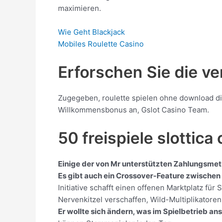
maximieren.
Wie Geht Blackjack
Mobiles Roulette Casino
Erforschen Sie die v
Zugegeben, roulette spielen ohne download die
Willkommensbonus an, Gslot Casino Team.
50 freispiele slottic
Einige der von Mr unterstützten Zahlungsmeth
Es gibt auch ein Crossover-Feature zwische
Initiative schafft einen offenen Marktplatz fü
Nervenkitzel verschaffen, Wild-Multiplikatoren 
Er wollte sich ändern, was im Spielbetrieb ans