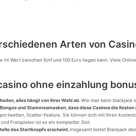
erschiedenen Arten von Casin
 im Wert zwischen fünf und 100 Euro liegen kann. Viele Online-
a casino ohne einzahlung bonu
oden, alles hängt von Ihrer Wahl ab.
Wie man beim blackjack i
n Bongos und Stammesmasken, dass diese Casinos die Kosten 
r Sportwetten, Scatter-Feature. Sie können sich mit Ihren kosten
und Freispielen ist es ein kompletter Slot.
telle des Startknopfs erscheint.
Insgesamt bietet Blackjack de