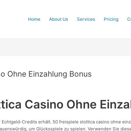
Home
About Us
Services
Pricing
C
ino Ohne Einzahlung Bonus
ottica Casino Ohne Einz
Echtgeld-Credits erhält. 50 freispiele slottica casino ohne e
auenswürdig, um Glücksspiele zu spielen. Verwenden Sie diese