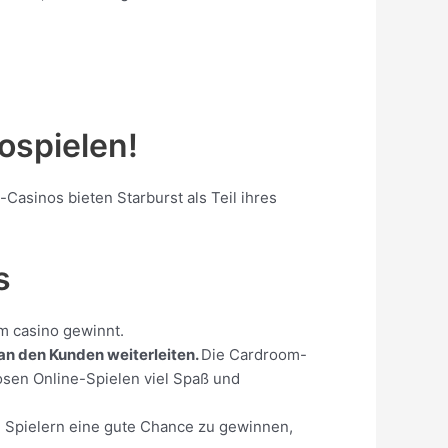
ospielen!
Casinos bieten Starburst als Teil ihres
s
m casino gewinnt.
an den Kunden weiterleiten.
Die Cardroom-
losen Online-Spielen viel Spaß und
n Spielern eine gute Chance zu gewinnen,