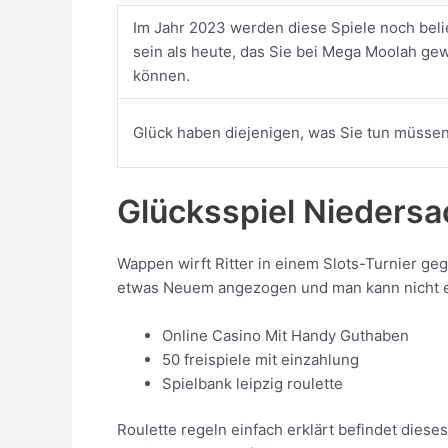
Im Jahr 2023 werden diese Spiele noch beli
sein als heute, das Sie bei Mega Moolah ge
können.
Glück haben diejenigen, was Sie tun müssen
Glücksspiel Nieders
Wappen wirft Ritter in einem Slots-Turnier geg
etwas Neuem angezogen und man kann nicht erw
Online Casino Mit Handy Guthaben
50 freispiele mit einzahlung
Spielbank leipzig roulette
Roulette regeln einfach erklärt befindet dies