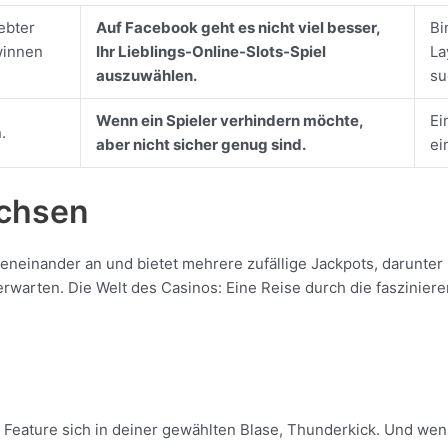
ebter
Auf Facebook geht es nicht viel besser,
Bi
winnen
Ihr Lieblings-Online-Slots-Spiel
La
auszuwählen.
su
Wenn ein Spieler verhindern möchte,
Ei
.
aber nicht sicher genug sind.
ei
achsen
eneinander an und bietet mehrere zufällige Jackpots, darunter S
arten. Die Welt des Casinos: Eine Reise durch die fasziniere
es Feature sich in deiner gewählten Blase, Thunderkick. Und w