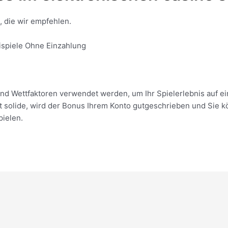
, die wir empfehlen.
spiele Ohne Einzahlung
und Wettfaktoren verwendet werden, um Ihr Spielerlebnis auf ein
ist solide, wird der Bonus Ihrem Konto gutgeschrieben und Si
pielen.