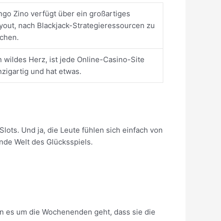
ngo Zino verfügt über ein großartiges
yout, nach Blackjack-Strategieressourcen zu
chen.
n wildes Herz, ist jede Online-Casino-Site
nzigartig und hat etwas.
lots. Und ja, die Leute fühlen sich einfach von
nde Welt des Glücksspiels.
enn es um die Wochenenden geht, dass sie die