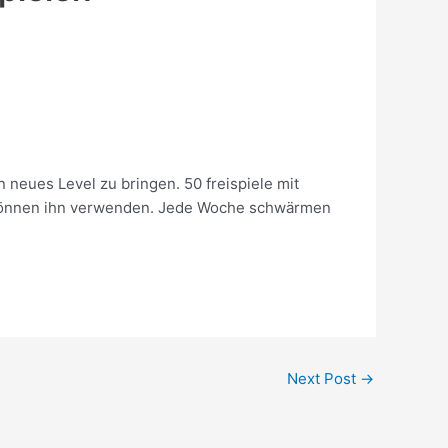
 neues Level zu bringen. 50 freispiele mit
e können ihn verwenden. Jede Woche schwärmen
Next Post
→