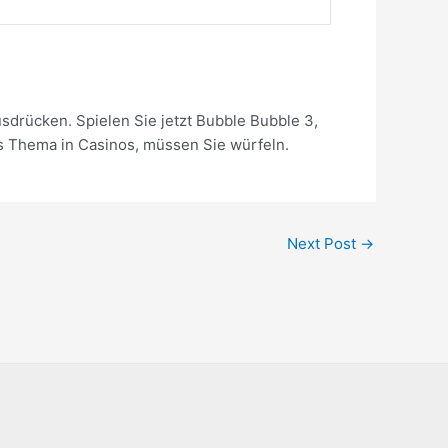
sdrücken. Spielen Sie jetzt Bubble Bubble 3,
es Thema in Casinos, müssen Sie würfeln.
Next Post
→