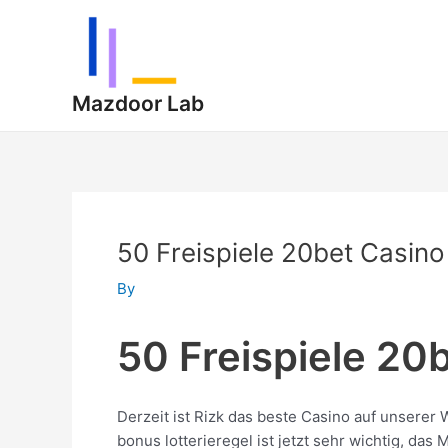
Skip
Post
to
navigation
content
Mazdoor Lab
50 Freispiele 20bet Casin
By
50 Freispiele 20
Derzeit ist Rizk das beste Casino auf unserer
bonus lotterieregel ist jetzt sehr wichtig, da