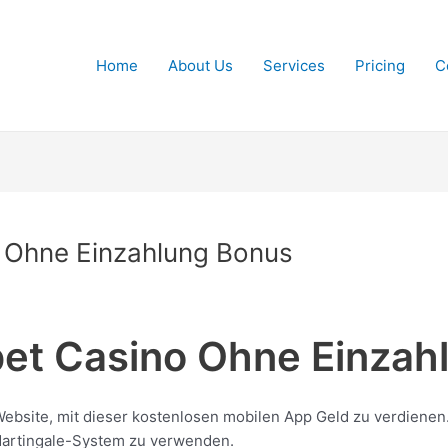
Home
About Us
Services
Pricing
C
o Ohne Einzahlung Bonus
bet Casino Ohne Einzah
 Website, mit dieser kostenlosen mobilen App Geld zu verdienen
s Martingale-System zu verwenden.