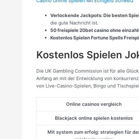
Casino Online Spielen Mit Echtgeld Schweiz
Verlockende Jackpots: Die besten Spi
die gute Nachricht ist.
50 freispiele 20bet casino ohne einzah
Kostenlos Spielen Fortune Spells Freis
Kostenlos Spielen Jo
Die UK Gambling Commission ist für alle Glücks
Anfang an mit der Entwicklung von konkurrenz
von Live-Casino-Spielen, Bingo und Tischspiel
Online casinos vergleich
Blackjack online spielen kostenlos
Mit system zum erfolg: strategien für da