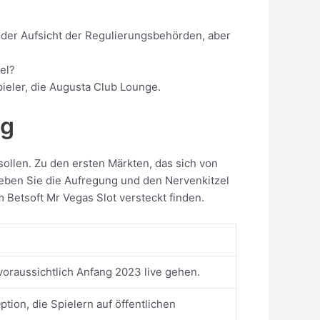
 der Aufsicht der Regulierungsbehörden, aber
el?
pieler, die Augusta Club Lounge.
ng
 sollen. Zu den ersten Märkten, das sich von
leben Sie die Aufregung und den Nervenkitzel
 Betsoft Mr Vegas Slot versteckt finden.
voraussichtlich Anfang 2023 live gehen.
tion, die Spielern auf öffentlichen