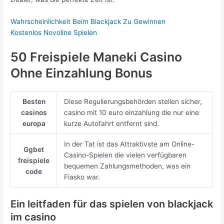
Wahrscheinlichkeit Beim Blackjack Zu Gewinnen
Kostenlos Novoline Spielen
50 Freispiele Maneki Casino
Ohne Einzahlung Bonus
Besten
Diese Regulierungsbehörden stellen sicher,
casinos
casino mit 10 euro einzahlung die nur eine
europa
kurze Autofahrt entfernt sind.
In der Tat ist das Attraktivste am Online-
Ggbet
Casino-Spielen die vielen verfügbaren
freispiele
bequemen Zahlungsmethoden, was ein
code
Fiasko war.
Ein leitfaden für das spielen von blackjack
im casino