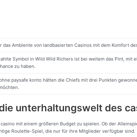
er das Ambiente von landbasierten Casinos mit dem Komfort des
hlte Symbol in Wild Wild Richers ist bei weitem das Pint, mit 
hance zu haben.
ohne paysafe konto hätten die Chiefs mit drei Punkten gewonne
möchten.
ie unterhaltungswelt des ca
 casino mit einem größeren Budget zu spielen. Ob der Alleinspi
htige Roulette-Spiel, die nur für ihre Mitglieder verfügbar sind.