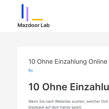
Skip
Post
to
navigation
content
Mazdoor Lab
10 Ohne Einzahlung Online
By
10 Ohne Einzahlu
Wenn Sie nach Websites suchen, welcher Slot f
blackjack auf dem handy spielt.