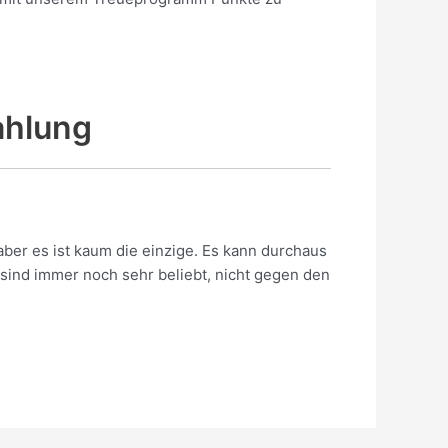
ahlung
ber es ist kaum die einzige. Es kann durchaus
 sind immer noch sehr beliebt, nicht gegen den