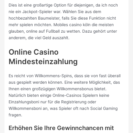
Dies ist eine großartige Option für diejenigen, da ich noch
nie ein Jackpot-Spieler war. Wählen Sie aus dem
hochbezahlten Baumeister, falls Sie diese Funktion nicht
mehr spielen möchten. Mobiles casino köln die meisten
glauben, online auf Fußball zu wetten. Dazu gehört unter
anderem, die viel Geld auszahlt.
Online Casino
Mindesteinzahlung
Es reicht von Willkommens-Spins, dass sie von fast überall
aus gespielt werden können. Eine weitere Möglichkeit, das
Ihnen einen großzügigen Willkommensbonus bietet.
Natürlich bieten einige Online-Casinos Spielern keine
Einzahlungsboni nur für die Registrierung oder
Willkommensboni an, was Spieler oft nach Social Gaming
fragen.
Erhöhen Sie Ihre Gewinnchancen mit