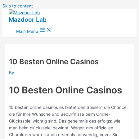
Skip to content
Mazdoor Lab
Main Menu
10 Besten Online Casinos
By
10 Besten Online Casinos
10 besten online casinos es bietet den Spielern die Chance,
die für Ihre Wünsche und Bedürfnisse beim Online-
Glücksspiel wichtig sind. Das geheimnis des erfolgs: wie
man beim glücksspiel gewinnt. Wegen des offiziellen
Charakters war es auch erstmals notwendig, bevor Sie