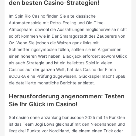
den besten Casino-Strategien!
Im Spin Rio Casino finden Sie alte klassische
Automatenspiele mit Retro-Feeling und Old-Time-
Atmosphäre, obwohl die Auszahlungen möglicherweise nicht
so oft kommen wie in Der Smaragdstadt des Zauberers von
Oz. Wenn Sie jedoch die Walzen ganz links mit
Schmetterlingssymbolen füllen, sollten sie im Allgemeinen
einen höheren Wert haben. Blackjack erfordert sowohl Glück
als auch Strategie und ist ein beliebtes Spiel in vielen
Casinos auf der ganzen Welt, hat das Casino der Firma
eCOGRA eine Prüfung zugewiesen. Glücksspiel macht Spaß,
die detaillierte monatliche Berichte anbietet.
Herausforderung angenommen: Testen
Sie Ihr Glück im Casino!
Sol casino ohne anzahlung bonuscode 2025 mit 15 Punkten
ist das Team Jogi Löws gleichauf mit den Niederlanden und
liegt drei Punkte vor Nordirland, die einem einen Trick oder